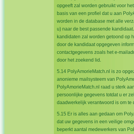
opgeeft zal worden gebruikt voor he
basis van een profiel dat u aan Pol
worden in de database met alle ve
u) naar de best passende kandidaat.
kandidaten zal worden getoond op he
door de kandidaat opgegeven informa
contactgegevens zoals het e-mailad
door het zoekend lid.
5.14 PolyAmorieMatch.nl is zo opgeze
anonieme mailsysteem van PolyAmor
PolyAmorieMatch.nl raad u sterk aan
persoonlijke gegevens totdat u er zel
daadwerkelijk verantwoord is om 
5.15 Er is alles aan gedaan om Pol
dat uw gegevens in een veilige omg
beperkt aantal medewerkers van Pol