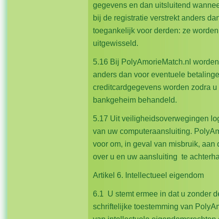
gegevens en dan uitsluitend wannee
bij de registratie verstrekt anders dan
toegankelijk voor derden: ze worden
uitgewisseld.
5.16 Bij PolyAmorieMatch.nl worden
anders dan voor eventuele betalinge
creditcardgegevens worden zodra u t
bankgeheim behandeld.
5.17 Uit veiligheidsoverwegingen lo
van uw computeraansluiting. PolyAm
voor om, in geval van misbruik, aan
over u en uw aansluiting te achter
Artikel 6. Intellectueel eigendom
6.1 U stemt ermee in dat u zonder d
schriftelijke toestemming van Poly