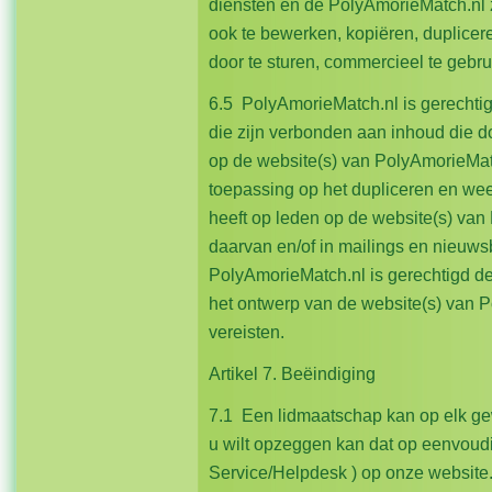
diensten en de PolyAmorieMatch.nl
ook te bewerken, kopiëren, duplicer
door te sturen, commercieel te gebrui
6.5 PolyAmorieMatch.nl is gerechtig
die zijn verbonden aan inhoud die do
op de website(s) van PolyAmorieMatch
toepassing op het dupliceren en we
heeft op leden op de website(s) van
daarvan en/of in mailings en nieuw
PolyAmorieMatch.nl is gerechtigd 
het ontwerp van de website(s) van 
vereisten.
Artikel 7. Beëindiging
7.1 Een lidmaatschap kan op elk g
u wilt opzeggen kan dat op eenvoudi
Service/Helpdesk ) op onze website