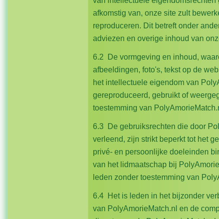
van intellectuele eigendomsrechten 
afkomstig van, onze site zult bewer
reproduceren. Dit betreft onder andere
adviezen en overige inhoud van onze
6.2 De vormgeving en inhoud, waar
afbeeldingen, foto's, tekst op de we
het intellectuele eigendom van Pol
gereproduceerd, gebruikt of weergeg
toestemming van PolyAmorieMatch.n
6.3 De gebruiksrechten die door P
verleend, zijn strikt beperkt tot he
privé- en persoonlijke doeleinden b
van het lidmaatschap bij PolyAmorie
leden zonder toestemming van PolyAm
6.4 Het is leden in het bijzonder v
van PolyAmorieMatch.nl en de comp