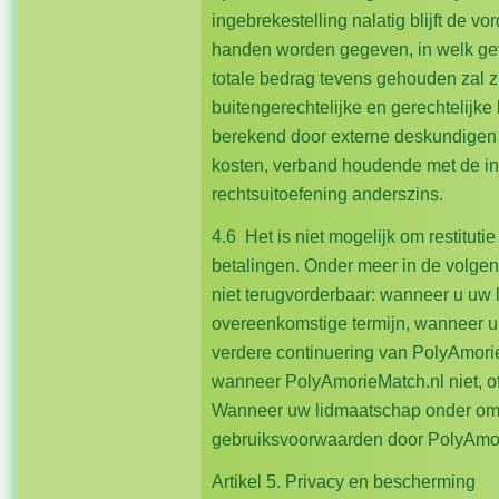
ingebrekestelling nalatig blijft de vo
handen worden gegeven, in welk gev
totale bedrag tevens gehouden zal zi
buitengerechtelijke en gerechtelijke
berekend door externe deskundigen 
kosten, verband houdende met de in
rechtsuitoefening anderszins.
4.6 Het is niet mogelijk om restituti
betalingen. Onder meer in de volge
niet terugvorderbaar: wanneer u uw
overeenkomstige termijn, wanneer u
verdere continuering van PolyAmorie
wanneer PolyAmorieMatch.nl niet, of 
Wanneer uw lidmaatschap onder om
gebruiksvoorwaarden door PolyAmor
Artikel 5. Privacy en bescherming