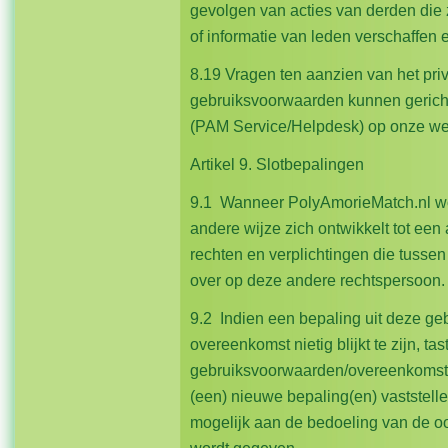
gevolgen van acties van derden die z
of informatie van leden verschaffen
8.19 Vragen ten aanzien van het pri
gebruiksvoorwaarden kunnen gericht
(PAM Service/Helpdesk) op onze we
Artikel 9. Slotbepalingen
9.1 Wanneer PolyAmorieMatch.nl wo
andere wijze zich ontwikkelt tot een
rechten en verplichtingen die tusse
over op deze andere rechtspersoon.
9.2 Indien een bepaling uit deze ge
overeenkomst nietig blijkt te zijn, ta
gebruiksvoorwaarden/overeenkomst a
(een) nieuwe bepaling(en) vaststell
mogelijk aan de bedoeling van de o