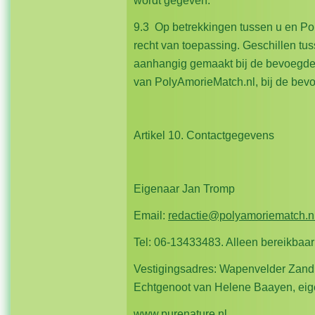
wordt gegeven.
9.3 Op betrekkingen tussen u en Po
recht van toepassing. Geschillen t
aanhangig gemaakt bij de bevoegde 
van PolyAmorieMatch.nl, bij de bev
Artikel 10. Contactgegevens
Eigenaar Jan Tromp
Email:
redactie@polyamoriematch.n
Tel: 06-13433483. Alleen bereikbaar
Vestigingsadres: Wapenvelder Zan
Echtgenoot van Helene Baayen, eig
www.purenature.nl