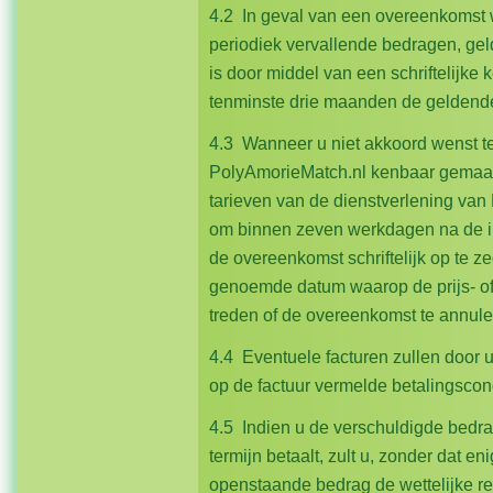
4.2 In geval van een overeenkomst w
periodiek vervallende bedragen, gel
is door middel van een schriftelijke
tenminste drie maanden de geldende 
4.3 Wanneer u niet akkoord wenst t
PolyAmorieMatch.nl kenbaar gemaak
tarieven van de dienstverlening van
om binnen zeven werkdagen na de in
de overeenkomst schriftelijk op te 
genoemde datum waarop de prijs- of
treden of de overeenkomst te annule
4.4 Eventuele facturen zullen door
op de factuur vermelde betalingscond
4.5 Indien u de verschuldigde bed
termijn betaalt, zult u, zonder dat en
openstaande bedrag de wettelijke ren