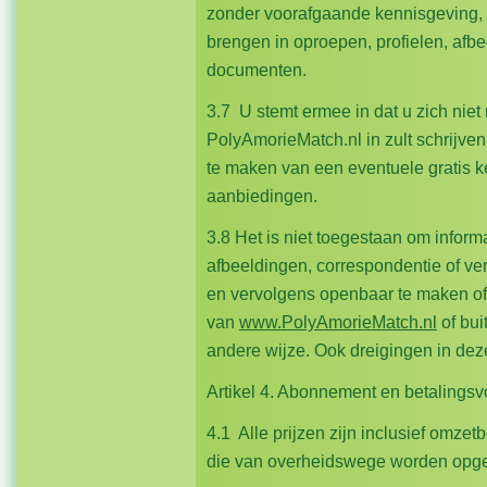
zonder voorafgaande kennisgeving, r
brengen in oproepen, profielen, afb
documenten.
3.7 U stemt ermee in dat u zich nie
PolyAmorieMatch.nl in zult schrijven
te maken van een eventuele gratis 
aanbiedingen.
3.8 Het is niet toegestaan om informa
afbeeldingen, correspondentie of ve
en vervolgens openbaar te maken of
van
www.PolyAmorieMatch.nl
of bui
andere wijze. Ook dreigingen in deze
Artikel 4. Abonnement en betalings
4.1 Alle prijzen zijn inclusief omze
die van overheidswege worden opge