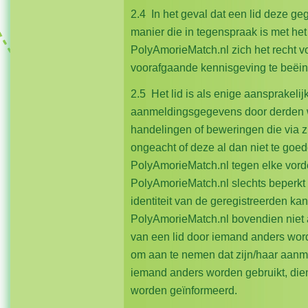
2.4 In het geval dat een lid deze ge
manier die in tegenspraak is met het
PolyAmorieMatch.nl zich het recht v
voorafgaande kennisgeving te beë
2.5 Het lid is als enige aansprakeli
aanmeldingsgegevens door derden w
handelingen of beweringen die via 
ongeacht of deze al dan niet te goeder
PolyAmorieMatch.nl tegen elke vord
PolyAmorieMatch.nl slechts beperkt
identiteit van de geregistreerden ka
PolyAmorieMatch.nl bovendien niet a
van een lid door iemand anders wordt
om aan te nemen dat zijn/haar aanm
iemand anders worden gebruikt, dien
worden geïnformeerd.