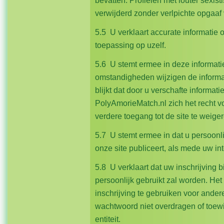
bevatten. Profielen met louter sexi
verwijderd zonder verlpichte opgaaf
5.5 U verklaart accurate informatie o
toepassing op uzelf.
5.6 U stemt ermee in deze informati
omstandigheden wijzigen de informati
blijkt dat door u verschafte informati
PolyAmorieMatch.nl zich het recht vo
verdere toegang tot de site te wei
5.7 U stemt ermee in dat u persoonli
onze site publiceert, als mede uw 
5.8 U verklaart dat uw inschrijving b
persoonlijk gebruikt zal worden. Het
inschrijving te gebruiken voor ander
wachtwoord niet overdragen of toew
entiteit.