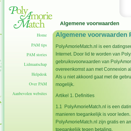
Algemene voorwaarden
Algemene voorwaarden
Home
PAM tips
PolyAmorieMatch.nl is een datingserv
Internet. Door lid te worden van Po
PAM stories
gebruiksvoorwaarden van PolyAmorie
Lidmaatschap
overeenkomst aan met Connexion al
Helpdesk
Als u niet akkoord gaat met de gebru
Over PAM
mogelijk.
Aanbevolen websites
Artikel 1. Definities
1.1 PolyAmorieMatch.nl is een dati
manieren toegankelijk is voor lede
PolyAmorieMatch.nl zijn gratis en a
toegankelijk tegen betaling.