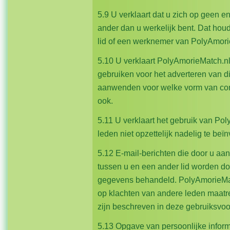
5.9 U verklaart dat u zich op geen e
ander dan u werkelijk bent. Dat houdt
lid of een werknemer van PolyAmor
5.10 U verklaart PolyAmorieMatch.nl
gebruiken voor het adverteren van di
aanwenden voor welke vorm van co
ook.
5.11 U verklaart het gebruik van Po
leden niet opzettelijk nadelig te be
5.12 E-mail-berichten die door u aa
tussen u en een ander lid worden do
gegevens behandeld. PolyAmorieMatc
op klachten van andere leden maat
zijn beschreven in deze gebruiks
5.13 Opgave van persoonlijke informat