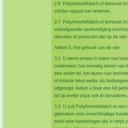
2.6 PolyAmorieMatch.nl behoudt zich
zonder opgaaf van redenen.
2.7 PolyAmorieMatch.nl behoudt zic
voorafgaande aankondiging inschrijv
diensten of producten die op de sit
Artikel 3. Het gebruik van de site
3.1 U stemt ermee in leden niet lasti
ondermeer; het onnodig sturen van 
een ander lid, het sturen van beric
of irritante tekst welke als bedreig
uitgelegd. Indien u door een lid gebl
lid op welke wijze ook te benaderen.
3.2 U zult PolyAmorieMatch.nl niet o
gebruiken voor onrechtmatige handel
en/of voor handelingen die in strij