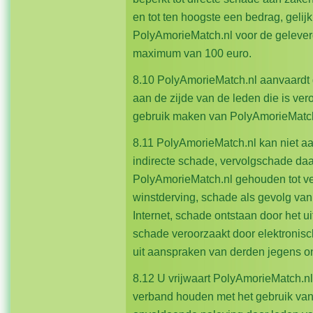
en tot ten hoogste een bedrag, gelij
PolyAmorieMatch.nl voor de gelever
maximum van 100 euro.
8.10 PolyAmorieMatch.nl aanvaardt 
aan de zijde van de leden die is vero
gebruik maken van PolyAmorieMatch
8.11 PolyAmorieMatch.nl kan niet aa
indirecte schade, vervolgschade da
PolyAmorieMatch.nl gehouden tot ve
winstderving, schade als gevolg van
Internet, schade ontstaan door het u
schade veroorzaakt door elektronisc
uit aanspraken van derden jegens o
8.12 U vrijwaart PolyAmorieMatch.nl
verband houden met het gebruik van 