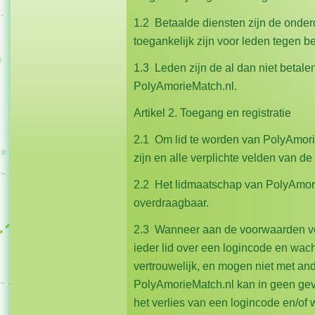
1.2 Betaalde diensten zijn de onde
toegankelijk zijn voor leden tegen b
1.3 Leden zijn de al dan niet betal
PolyAmorieMatch.nl.
Artikel 2. Toegang en registratie
2.1 Om lid te worden van PolyAmori
zijn en alle verplichte velden van d
2.2 Het lidmaatschap van PolyAmorie
overdraagbaar.
2.3 Wanneer aan de voorwaarden voor
ieder lid over een logincode en wach
vertrouwelijk, en mogen niet met a
PolyAmorieMatch.nl kan in geen gev
het verlies van een logincode en/o