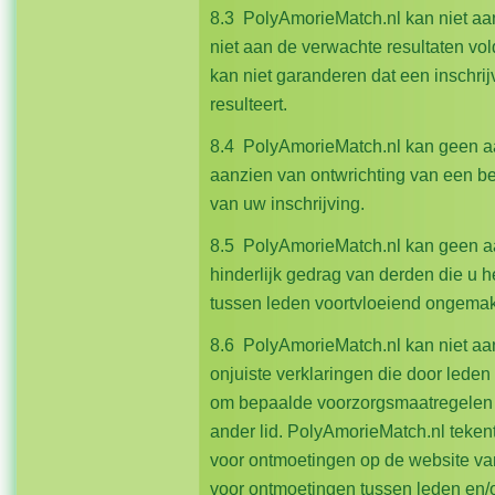
8.3 PolyAmorieMatch.nl kan niet aa
niet aan de verwachte resultaten v
kan niet garanderen dat een inschrij
resulteert.
8.4 PolyAmorieMatch.nl kan geen a
aanzien van ontwrichting van een be
van uw inschrijving.
8.5 PolyAmorieMatch.nl kan geen a
hinderlijk gedrag van derden die u h
tussen leden voortvloeiend ongemak
8.6 PolyAmorieMatch.nl kan niet aa
onjuiste verklaringen die door leden
om bepaalde voorzorgsmaatregelen t
ander lid. PolyAmorieMatch.nl tekent 
voor ontmoetingen op de website va
voor ontmoetingen tussen leden en/o