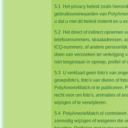
5.1 Het privacy beleid zoals hieron
gebruiksvoorwaarden van PolyAmorie
u dat u met dit beleid instemt en u
5.2 Het direct of indirect opnemen 
telefoonnummers, straatadressen, a
ICQ-nummers, of andere persoonlijk 
doen van verzoeken ter verkrijging 
niet toegestaan in oproep, profiel 
5.3 U verklaart geen foto's van onge
groepsfoto's, foto's van dieren of f
PolyAmorieMatch.nl te publiceren. 
recht voor om foto's, animaties of a
wijzigen of te verwijderen.
5.4 PolyAmorieMatch.nl controleert al
zonnodig wijzigen of weigeren die 